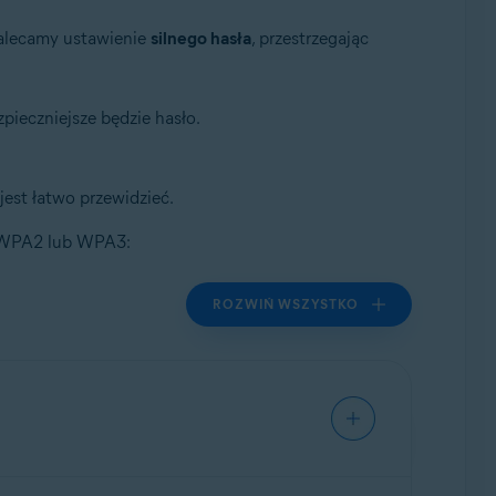
Zalecamy ustawienie
silnego hasła
, przestrzegając
pieczniejsze będzie hasło.
jest łatwo przewidzieć.
a WPA2 lub WPA3:
ROZWIŃ WSZYSTKO