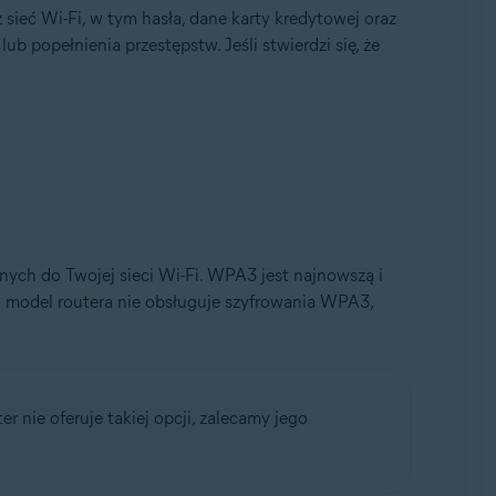
ieć Wi-Fi, w tym hasła, dane karty kredytowej oraz
 popełnienia przestępstw. Jeśli stwierdzi się, że
ych do Twojej sieci Wi-Fi. WPA3 jest najnowszą i
j model routera nie obsługuje szyfrowania WPA3,
ter nie oferuje takiej opcji, zalecamy jego