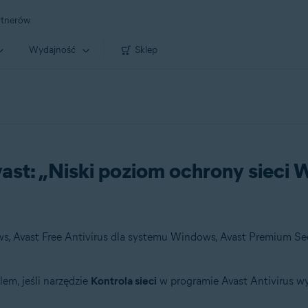
rtnerów
Wydajność
Sklep
vast: „Niski poziom ochrony sieci W
em, jeśli narzędzie
Kontrola sieci
w programie Avast Antivirus wy