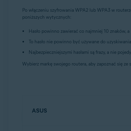
Po włączeniu szyfrowania WPA2 lub WPA3 w routerze 
poniższych wytycznych:
Hasło powinno zawierać co najmniej 10 znaków, a 
To hasło nie powinno być używane do uzyskiwani
Najbezpieczniejszymi hasłami są frazy, a nie pojedy
Wybierz markę swojego routera, aby zapoznać się z
ASUS