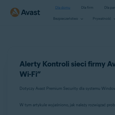
Dla domu
Dla firm
Dla pa
Bezpieczeństwo
Prywatność
Alerty Kontroli sieci firmy A
Wi-Fi”
W tym artykule wyjaśniono, jak należy rozwiązać probl
Produkty: