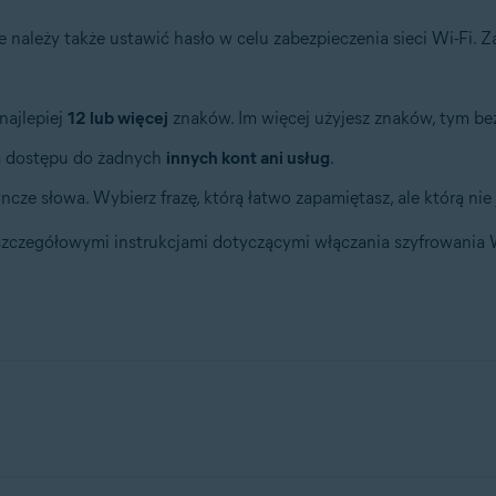
należy także ustawić hasło w celu zabezpieczenia sieci Wi-Fi. 
najlepiej
12 lub więcej
znaków. Im więcej użyjesz znaków, tym bez
a dostępu do żadnych
innych kont ani usług
.
ncze słowa. Wybierz frazę, którą łatwo zapamiętasz, ale którą nie 
e szczegółowymi instrukcjami dotyczącymi włączania szyfrowani