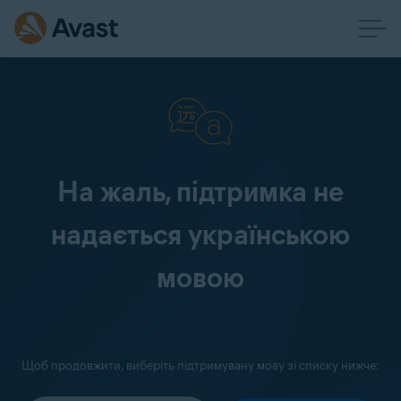
На жаль, підтримка не
надається українською
мовою
Щоб продовжити, виберіть підтримувану мову зі списку нижче: