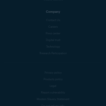
Company
Contact Us
Careers
Press center
Digital trust
Technology
Research Participation
Privacy policy
Products policy
Legal
Report vulnerability
Modern Slavery Statement
Do not sell my info