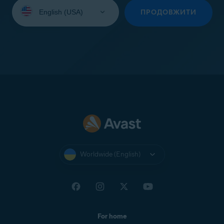
Select
your
ПРОДОВЖИТИ
language:
Worldwide (English)
For home