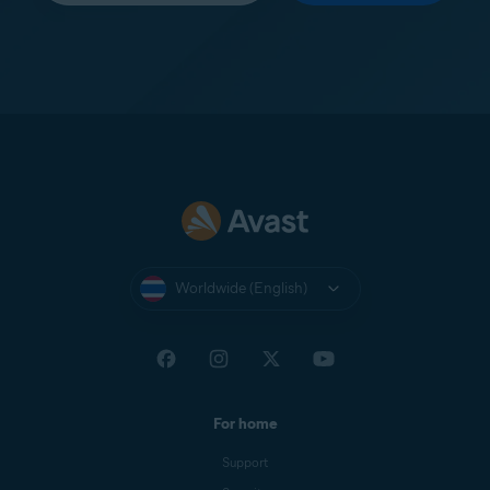
Worldwide (English)
For home
Support