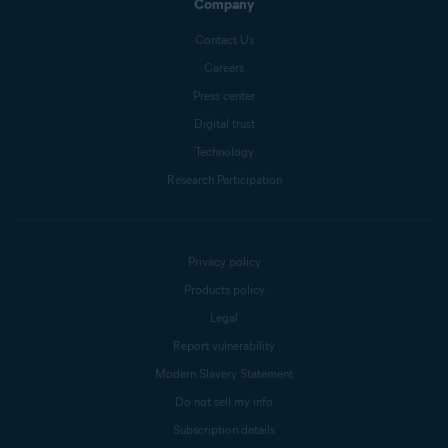
Company
Contact Us
Careers
Press center
Digital trust
Technology
Research Participation
Privacy policy
Products policy
Legal
Report vulnerability
Modern Slavery Statement
Do not sell my info
Subscription details