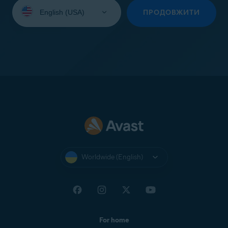
Select
your
ПРОДОВЖИТИ
language:
Worldwide (English)
For home