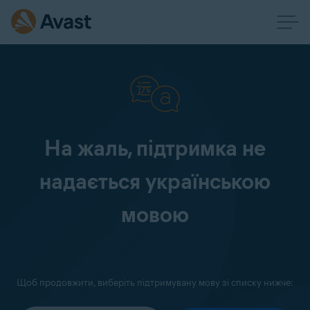
На жаль, підтримка не
надається українською
мовою
Щоб продовжити, виберіть підтримувану мову зі списку нижче: