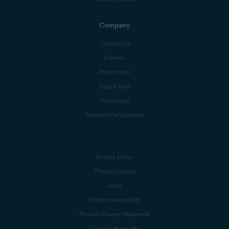
Company
Contact Us
Careers
Press center
Digital trust
Technology
Research Participation
Privacy policy
Products policy
Legal
Report vulnerability
Modern Slavery Statement
Do not sell my info