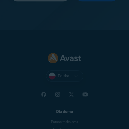
Polska
Dla domu
Pomoc techniczna