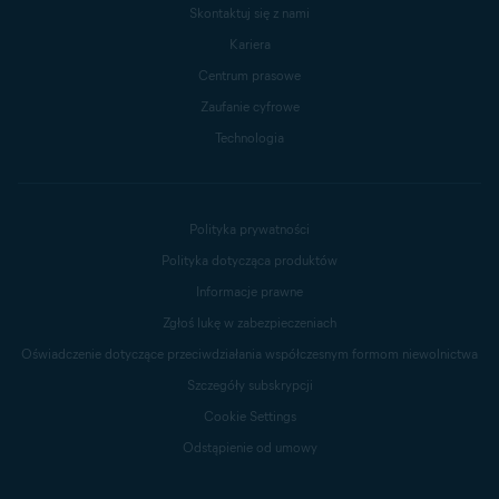
Skontaktuj się z nami
Kariera
Centrum prasowe
Zaufanie cyfrowe
Technologia
Polityka prywatności
Polityka dotycząca produktów
Informacje prawne
Zgłoś lukę w zabezpieczeniach
Oświadczenie dotyczące przeciwdziałania współczesnym formom niewolnictwa
Szczegóły subskrypcji
Cookie Settings
Odstąpienie od umowy