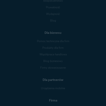
Bezpieczeństwo
Prywatność
Wydajność
Blog
Dla biznesu
Pomoc techniczna dla firm
Produkty dla firm
Współpraca handlowa
Blog biznesowy
Firmy stowarzyszone
Dla partnerów
Urządzenia mobilne
Firma