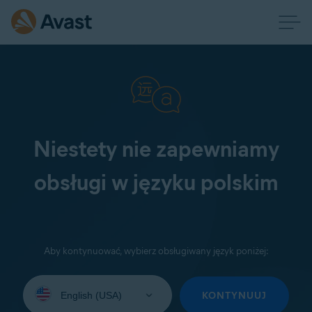
Niestety nie zapewniamy
obsługi w języku polskim
Aby kontynuować, wybierz obsługiwany język poniżej:
Wybierz
język:
KONTYNUUJ