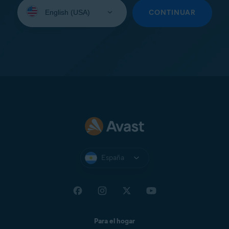
Seleccione
su
CONTINUAR
idioma:
España
Para el hogar