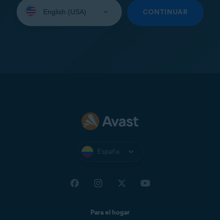
Seleccione
su
CONTINUAR
idioma:
España
Para el hogar