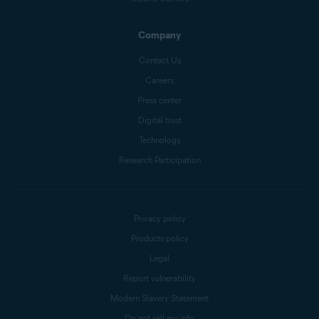
Company
Contact Us
Careers
Press center
Digital trust
Technology
Research Participation
Privacy policy
Products policy
Legal
Report vulnerability
Modern Slavery Statement
Do not sell my info