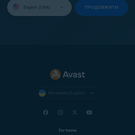
Select
your
ПРОДОВЖИТИ
language:
Worldwide (English)
For home