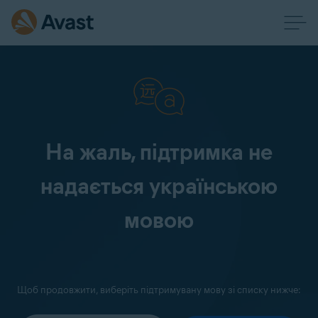
На жаль, підтримка не
надається українською
мовою
Щоб продовжити, виберіть підтримувану мову зі списку нижче: