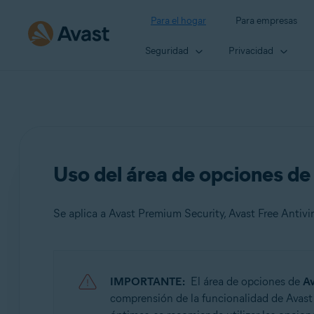
Para el hogar
Para empresas
Seguridad
Privacidad
Uso del área de opciones de
Se aplica a Avast Premium Security, Avast Free Antivi
Productos:
IMPORTANTE:
El área de opciones de
Av
Avast Premium Security 22.x
comprensión de la funcionalidad de Avast 
Avast Free Antivirus 22.x