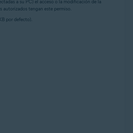
ectadas a su PC) el acceso o la modificación de la
os autorizados tengan este permiso.
KB por defecto).