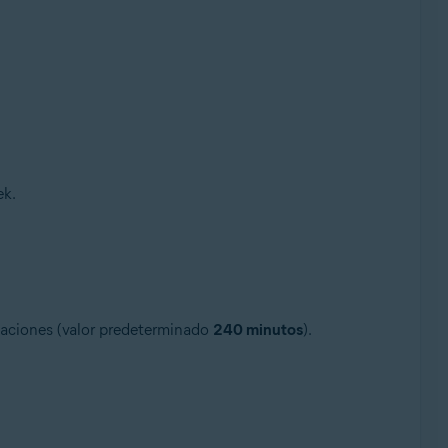
ek.
licaciones (valor predeterminado
240 minutos
).