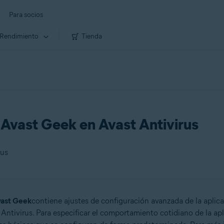
Para socios
Rendimiento
Tienda
 Avast Geek en Avast Antivirus
rus
ast Geek
contiene ajustes de configuración avanzada de la aplic
Antivirus. Para especificar el comportamiento cotidiano de la apl