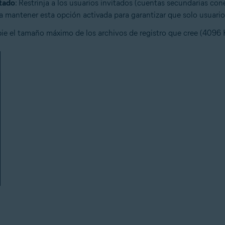
itado
: Restrinja a los usuarios invitados (cuentas secundarias con
a mantener esta opción activada para garantizar que solo usuari
ie el tamaño máximo de los archivos de registro que cree (4096 