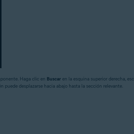
mponente. Haga clic en
Buscar
en la esquina superior derecha, es
n puede desplazarse hacia abajo hasta la sección relevante.