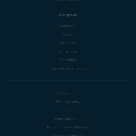
Company
Contact Us
Careers
Press center
Digital trust
Technology
Research Participation
Privacy policy
Products policy
Legal
Report vulnerability
Modern Slavery Statement
Do not sell my info