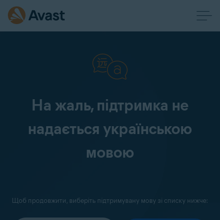
На жаль, підтримка не
надається українською
мовою
Щоб продовжити, виберіть підтримувану мову зі списку нижче: