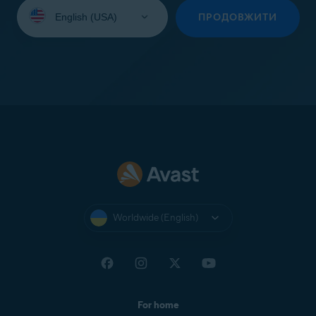
Select
your
ПРОДОВЖИТИ
language:
Worldwide (English)
For home