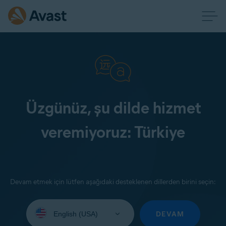
Üzgünüz, şu dilde hizmet
veremiyoruz: Türkiye
Devam etmek için lütfen aşağıdaki desteklenen dillerden birini seçin:
Select
your
DEVAM
language: