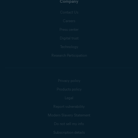
Company
Contact Us
Careers
Press center
Digital trust
Technology
Research Participation
Privacy policy
Products policy
Legal
Report vulnerability
Modern Slavery Statement
Do not sell my info
Subscription details