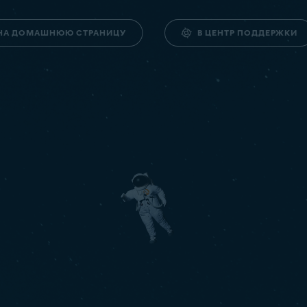
НА ДОМАШНЮЮ СТРАНИЦУ
В ЦЕНТР ПОДДЕРЖКИ