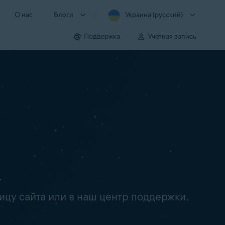
О нас
Блоги
Украина (русский)
Поддержка
Учетная запись
.
ицу сайта или в наш центр поддержки.