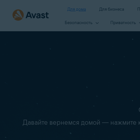
Для дома
Для бизнеса
П
Безопасность
Приватность
Давайте вернемся домой — нажмите кн