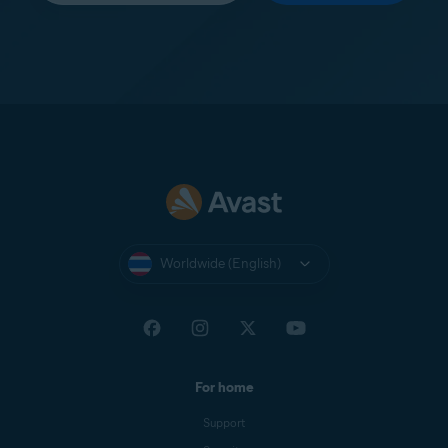
Worldwide (English)
For home
Support