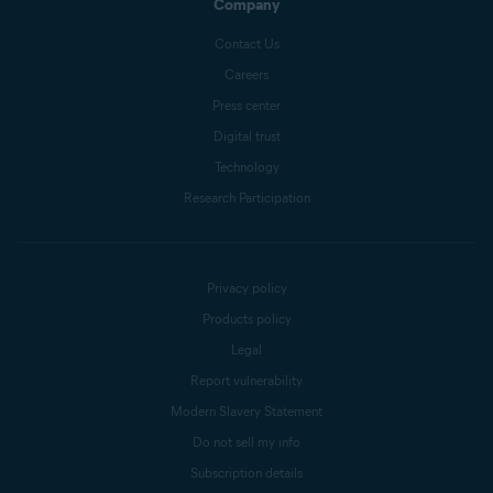
Company
Contact Us
Careers
Press center
Digital trust
Technology
Research Participation
Privacy policy
Products policy
Legal
Report vulnerability
Modern Slavery Statement
Do not sell my info
Subscription details