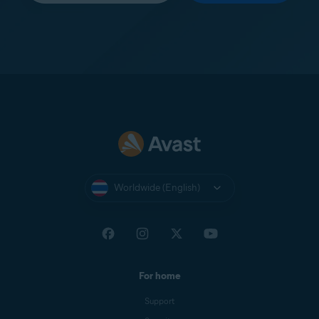
Worldwide (English)
For home
Support