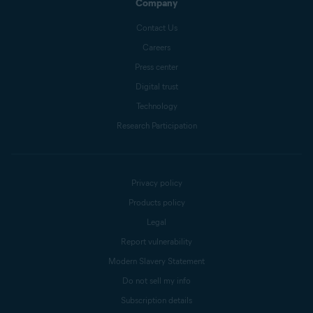
Company
Contact Us
Careers
Press center
Digital trust
Technology
Research Participation
Privacy policy
Products policy
Legal
Report vulnerability
Modern Slavery Statement
Do not sell my info
Subscription details