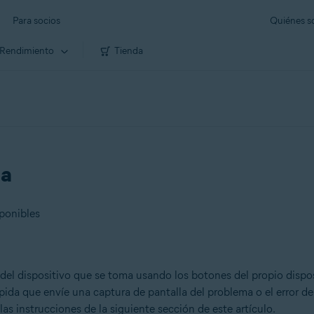
Para socios
Quiénes 
Rendimiento
Tienda
la
sponibles
 del dispositivo que se toma usando los botones del propio dispo
pida que envíe una captura de pantalla del problema o el error d
 las instrucciones de la siguiente sección de este artículo.