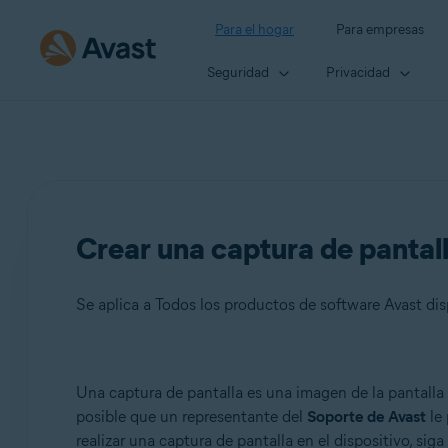
Para el hogar
Para empresas
Seguridad
Privacidad
Crear una captura de pantal
Se aplica a Todos los productos de software Avast di
Productos:
Una captura de pantalla es una imagen de la pantalla
posible que un representante del
Soporte de Avast
le 
Todos los productos de software Avast disponibles
realizar una captura de pantalla en el dispositivo, siga