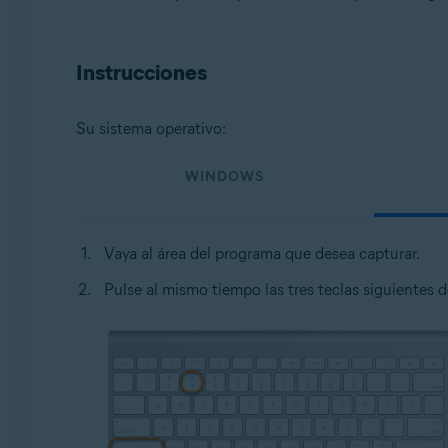
Sistemas operativos:
Todos los sistemas operativos compatibles
Instrucciones
Su sistema operativo:
WINDOWS
Vaya al área del programa que desea capturar.
Pulse al mismo tiempo las tres teclas siguientes d