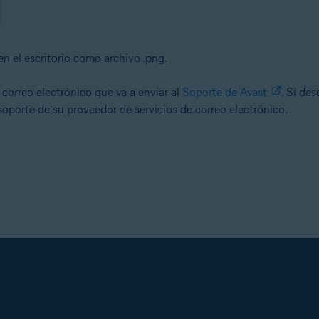
n el escritorio como archivo .png.
correo electrónico que va a enviar al
Soporte de Avast
. Si de
oporte de su proveedor de servicios de correo electrónico.