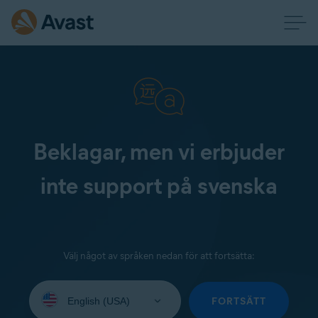
Beklagar, men vi erbjuder
inte support på svenska
Välj något av språken nedan för att fortsätta:
Select
your
FORTSÄTT
language: