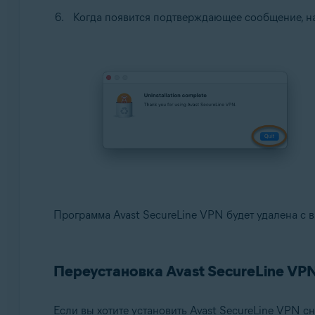
Когда появится подтверждающее сообщение, 
Программа Avast SecureLine VPN будет удалена с 
Переустановка Avast SecureLine VP
Если вы хотите установить Avast SecureLine VPN сн