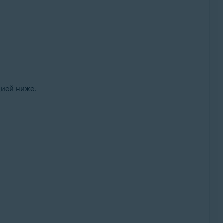
цией ниже.