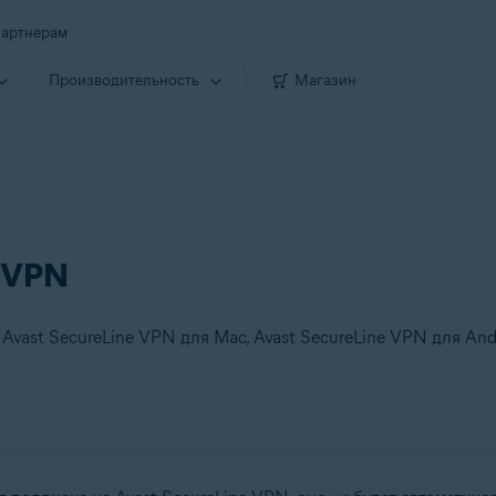
артнерам
Производи­тельность
Магазин
e VPN