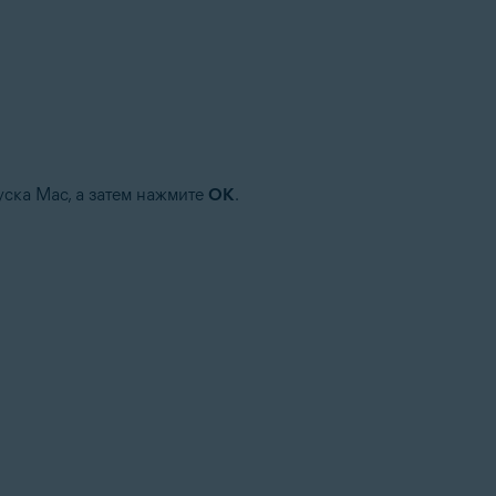
уска Mac, а затем нажмите
ОК
.