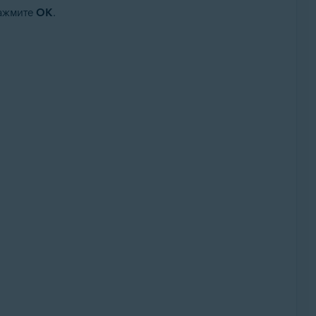
нажмите
ОК
.