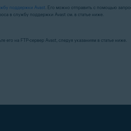
жбу поддержки Avast
. Его можно отправить с помощью запро
оса в службу поддержки Avast см. в статье ниже.
ьте его на FTP-сервер Avast, следуя указаниям в статье ниже.