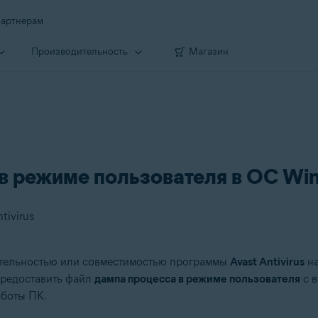
артнерам
Производи­тельность
Магазин
в режиме пользователя в ОС Wi
tivirus
ительностью или совместимостью программы
Avast Antivirus
на
предоставить файл
дампа процесса в режиме пользователя
с в
аботы ПК.