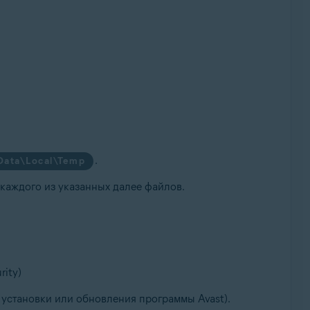
.
ata\Local\Temp
каждого из указанных далее файлов.
rity)
я установки или обновления программы Avast).