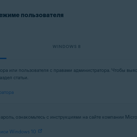
режиме пользователя
WINDOWS 8
ора или пользователя с правами администратора. Чтобы выяс
здел статьи.
ратора
ароль, ознакомьтесь с инструкциями на сайте компании Micros
писи Windows 10