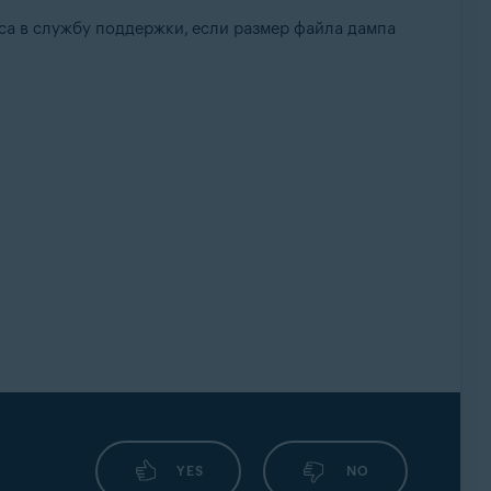
са в службу поддержки, если размер файла дампа
YES
NO