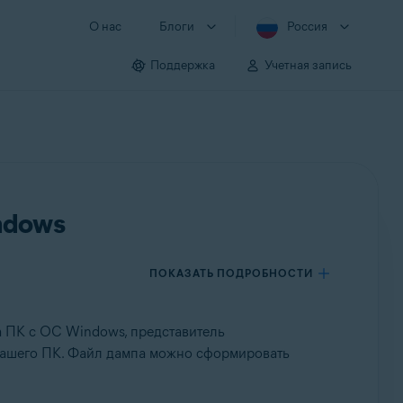
О нас
Блоги
Россия
Поддержка
Учетная запись
ndows
ПОКАЗАТЬ ПОДРОБНОСТИ
 ПК с ОС Windows, представитель
ашего ПК. Файл дампа можно сформировать