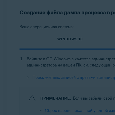
Операционные системы:
Создание файла дампа процесса в 
Windows
Ваша операционная система:
WINDOWS 10
Войдите в ОС Windows в качестве администрат
администратора на вашем ПК, см. следующий ра
Поиск учетных записей с правами админист
ПРИМЕЧАНИЕ:
Если вы забыли свой п
Сброс пароля локальной учетной за