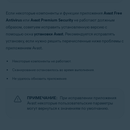
Windows
Если некоторые компоненты и функции приложения
Avast Free
Antivirus
или
Avast Premium Security
не работают должным
образом, советуем исправить установленную версию с
помощью окна
установки Avast
. Рекомендуется исправлять
установку, если нужно решить перечисленные ниже проблемы с
приложением Avast.
Некоторые компоненты не работают.
Сканирование остановилось во время выполнения.
Не удалось обновить приложение.
ПРИМЕЧАНИЕ:
При исправлении приложения
Avast некоторые пользовательские параметры
могут вернуться к значениям по умолчанию.