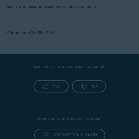
Ваше приложение Avast будет восстановлено.
Обновлено: 23/09/2025
Была ли эта статья для вас полезной?
YES
NO
Нужна дополнительная помощь?
СВЯЖИТЕСЬ С НАМИ