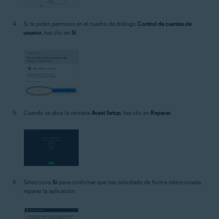
Si te piden permisos en el cuadro de diálogo
Control de cuentas de
usuario
, haz clic en
Sí
.
Cuando se abra la ventana
Avast Setup
, haz clic en
Reparar
.
Selecciona
Sí
para confirmar que has solicitado de forma intencionada
reparar la aplicación.