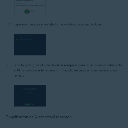
Espérate mientras el instalador repara tu aplicación de Avast.
Si te lo piden, haz clic en
Reiniciar el equipo
para reiniciar inmediatamente
el PC y completar la reparación. Haz clic en
Listo
si no es necesario un
reinicio.
Tu aplicación de Avast estará reparada.