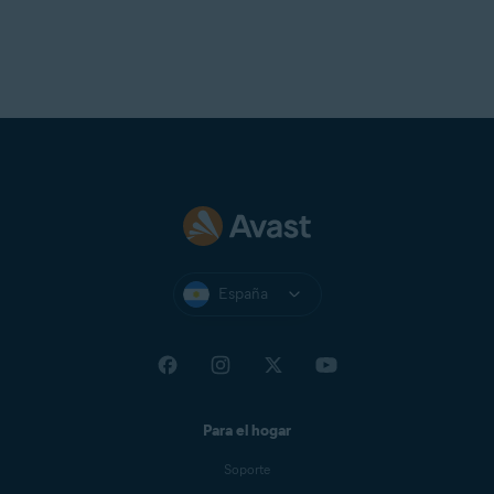
España
Para el hogar
Soporte