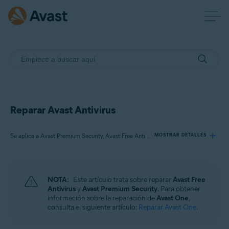
Reparar Avast Antivirus
Se aplica a Avast Premium Security, Avast Free Antivirus
MOSTRAR DETALLES
Productos:
NOTA:
Este artículo trata sobre reparar
Avast Free
Avast Premium Security
Antivirus
y
Avast Premium Security
. Para obtener
Avast Free Antivirus
información sobre la reparación de
Avast One
,
consulta el siguiente artículo:
Reparar Avast One
.
Sistemas operativos: