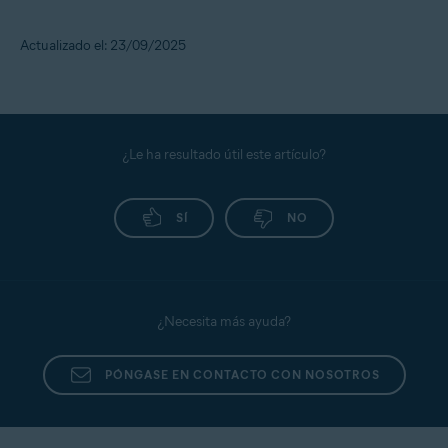
Actualizado el: 23/09/2025
¿Le ha resultado útil este artículo?
SÍ
NO
¿Necesita más ayuda?
PÓNGASE EN CONTACTO CON NOSOTROS