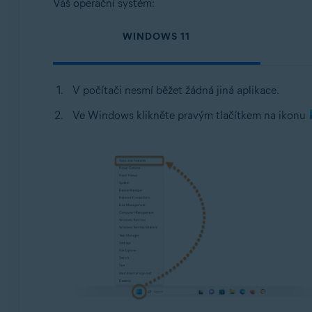
Váš operační systém:
WINDOWS 11
V počítači nesmí běžet žádná jiná aplikace.
Ve Windows klikněte pravým tlačítkem na ikonu