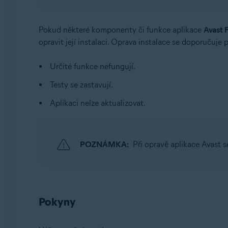
Operační systémy:
Pokud některé komponenty či funkce aplikace
Avast 
Windows
opravit její instalaci. Oprava instalace se doporučuje
Určité funkce nefungují.
Testy se zastavují.
Aplikaci nelze aktualizovat.
POZNÁMKA:
Při opravě aplikace Avast 
Pokyny