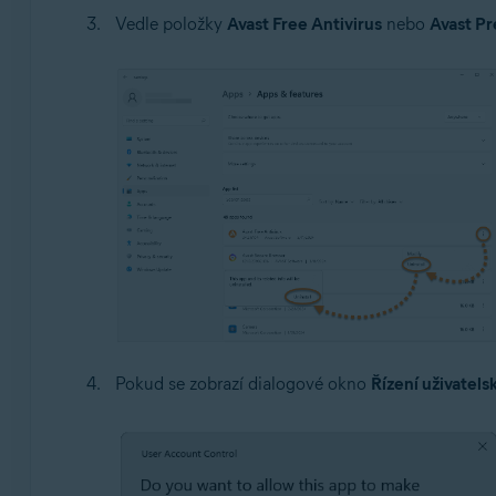
Vedle položky
Avast Free Antivirus
nebo
Avast P
Pokud se zobrazí dialogové okno
Řízení uživatels