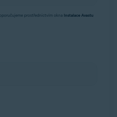
doporučujeme prostřednictvím okna
Instalace Avastu