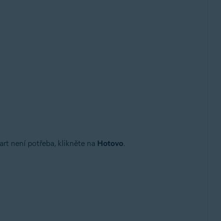
rt není potřeba, klikněte na
Hotovo
.