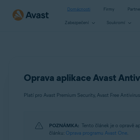
Domácnosti
Firmy
Partne
Zabezpečení
Soukromí
Oprava aplikace Avast Antiv
Platí pro Avast Premium Security, Avast Free Antivirus
Produkty:
POZNÁMKA:
Tento článek je o opravě a
Avast Premium Security
článku:
Oprava programu Avast One
.
Avast Free Antivirus