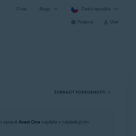
O nás
Blogy
Česká republika
Podpora
Účet
ZOBRAZIT PODROBNOSTI
 o opravě
Avast One
najdete v následujícím