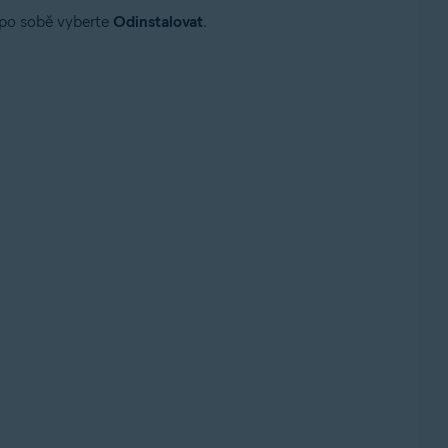
t po sobě vyberte
Odinstalovat
.