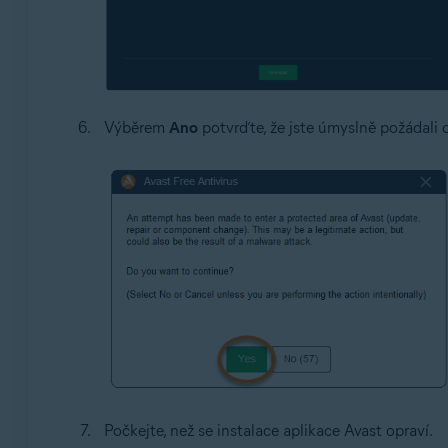
Výběrem
Ano
potvrďte, že jste úmyslně požádali 
Počkejte, než se instalace aplikace Avast opraví.