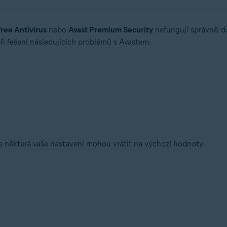
Free Antivirus
nebo
Avast Premium Security
nefungují správně, 
 při řešení následujících problémů s Avastem:
se některá vaše nastavení mohou vrátit na výchozí hodnoty.