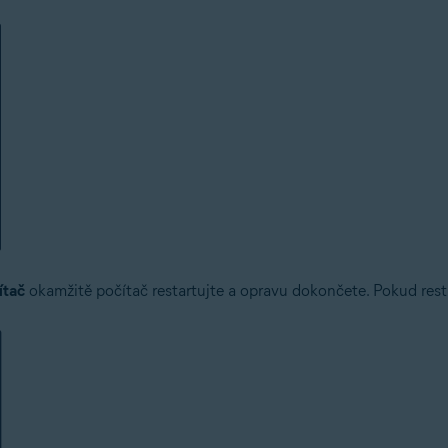
ítač
okamžitě počítač restartujte a opravu dokončete. Pokud resta