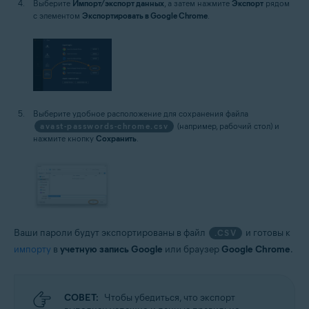
Выберите
Импорт/экспорт данных
, а затем нажмите
Экспорт
рядом
с элементом
Экспортировать в Google Chrome
.
Выберите удобное расположение для сохранения файла
avast-passwords-chrome.csv
(например, рабочий стол) и
нажмите кнопку
Сохранить
.
Ваши пароли будут экспортированы в файл
и готовы к
.CSV
импорту
в
учетную запись Google
или браузер
Google Chrome
.
СОВЕТ:
Чтобы убедиться, что экспорт