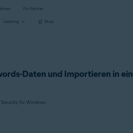
ehmen
Für Partner
Leistung
Shop
ords-Daten und Importieren in ein
m Security für Windows