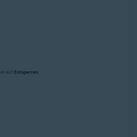
Sie auf
Entsperren
.