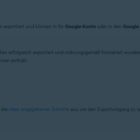
ei exportiert und können in Ihr
Google-Konto
oder in den
Google
ten erfolgreich exportiert und ordnungsgemäß formatiert wurden
amen enthält:
e die
oben angegebenen Schritte
aus, um den Exportvorgang zu w