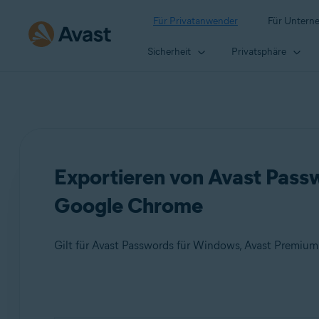
Für Privatanwender
Für Untern
Sicherheit
Privatsphäre
Exportieren von Avast Passw
Google Chrome
Gilt für Avast Passwords für Windows, Avast Premiu
Produkte: