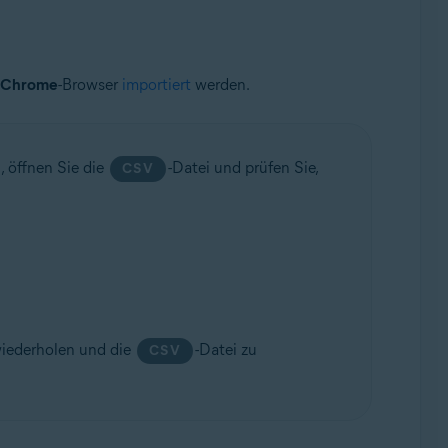
 Chrome
-Browser
importiert
werden.
, öffnen Sie die
-Datei und prüfen Sie,
CSV
iederholen und die
-Datei zu
CSV