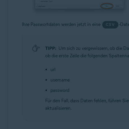
Ihre Passwortdaten werden jetzt in eine
-Dat
CSV
TIPP:
Um sich zu vergewissern, ob die Da
ob die erste Zeile die folgenden Spaltenn
url
username
password
Für den Fall, dass Daten fehlen, führen Si
aktualisieren.