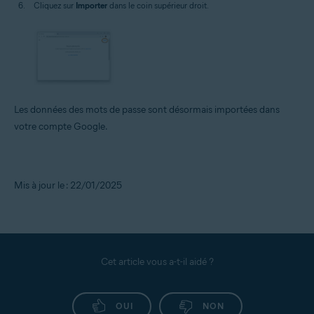
Cliquez sur
Importer
dans le coin supérieur droit.
Les données des mots de passe sont désormais importées dans
votre compte Google.
Mis à jour le : 22/01/2025
Cet article vous a-t-il aidé ?
OUI
NON