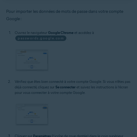
Pour importer les données de mots de passe dans votre compte
Google :
Ouvrez le navigateur
Google Chrome
et accédez à
passwords.google.com
.
Vérifiez que êtes bien connecté à votre compte Google. Si vous n’êtes pas
déjà connecté, cliquez sur
Se connecter
et suivez les instructions à l’écran
pour vous connecter à votre compte Google.
Cliquez sur
Paramètres
(l’icône de roue dentée) dans le coin supérieur