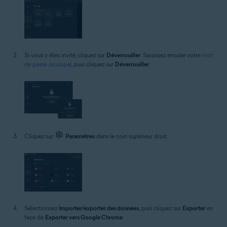
Si vous y êtes invité, cliquez sur
Déverrouiller
. Saisissez ensuite votre
mot
de passe principal
, puis cliquez sur
Déverrouiller
.
Cliquez sur
Paramètres
dans le coin supérieur droit.
Sélectionnez
Importer/exporter des données
, puis cliquez sur
Exporter
en
face de
Exporter vers Google Chrome
.