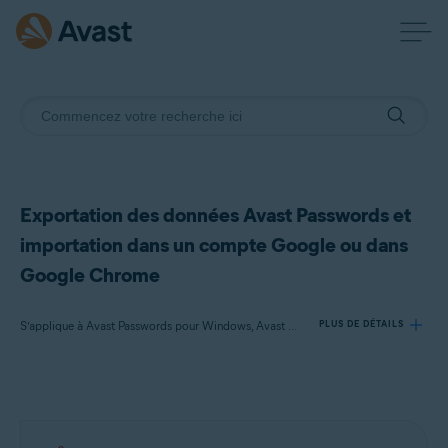
Exportation des données Avast Passwords et
importation dans un compte Google ou dans
Google Chrome
S’applique à Avast Passwords pour Windows, Avast Premium Security pour Windows
PLUS DE DÉTAILS
Produits:
Avast Passwords 20.x pour Windows
Avast Premium Security 22.x pour Windows