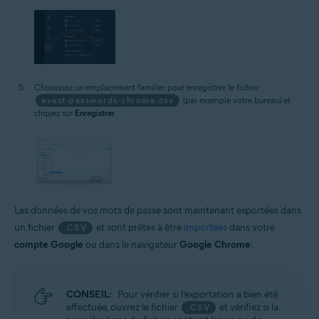
Choisissez un emplacement familier pour enregistrer le fichier
avast-passwords-chrome.csv
(par exemple votre bureau) et
cliquez sur
Enregistrer
.
Les données de vos mots de passe sont maintenant exportées dans
un fichier
et sont prêtes à être
importées
dans votre
.CSV
compte Google
ou dans le navigateur
Google Chrome
.
CONSEIL:
Pour vérifier si l’exportation a bien été
effectuée, ouvrez le fichier
et vérifiez si la
.CSV