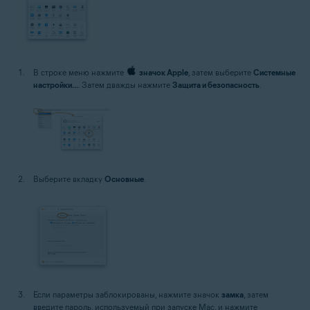
В строке меню нажмите
значок Apple
, затем выберите
Системные
настройки...
. Затем дважды нажмите
Защита и безопасность
.
Выберите вкладку
Основные
.
Если параметры заблокированы, нажмите значок
замка
, затем
введите пароль, используемый при запуске Mac, и нажмите