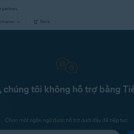
r partners
ormance
Store
c, chúng tôi không hỗ trợ bằng Ti
Chọn một ngôn ngữ được hỗ trợ dưới đây để tiếp tục: