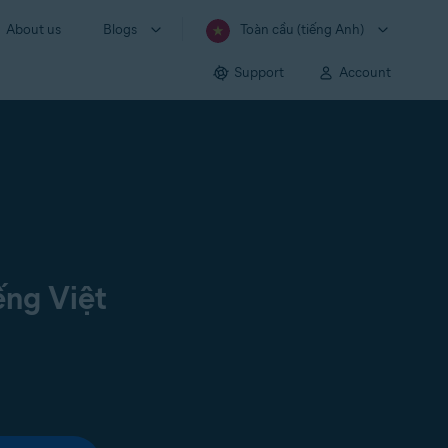
About us
Blogs
Toàn cầu (tiếng Anh)
Support
Account
ếng Việt