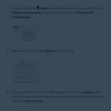
Cliquez sur l’icône
Apple
dans la barre des menus, puis sélectionnez
Préférences du système
. Double-cliquez ensuite sur
Sécurité et de
confidentialité
.
Assurez-vous que l’onglet
Général
est sélectionné.
Si vos paramètres sont verrouillés, cliquez sur l’icône de
cadenas
, puis
saisissez le mot de passe que vous utilisez au démarrage de votre Mac et
cliquez sur
Déverrouiller
.