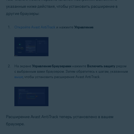
указанные ниже действия, чтобы установить расширение в
другие браузеры:
Откройте Avast AntiTrack
и нажмите
Управление
.
На экране
Управление браузерами
нажмите
Включить защиту
рядом
с выбранным вами браузером. Затем обратитесь к шагам, указанным
выше
, чтобы установить расширение Avast AntiTrack.
Расширение Avast AntiTrack теперь установлено в вашем
браузере.