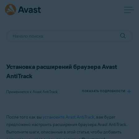
Установка расширений браузера Avast
AntiTrack
Применяется к Avast AntiTrack
ПОКАЗАТЬ ПОДРОБНОСТИ
Продукты:
После того как вы
установите Avast AntiTrack
, вам будет
Avast AntiTrack
предложено настроить расширения браузера Avast AntiTrack.
Выполните шаги, описанные в этой статье, чтобы добавить
Операционные системы: