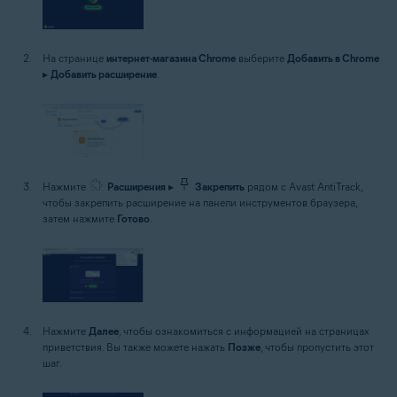
На странице
интернет-магазина Chrome
выберите
Добавить в Chrome
▸
Добавить расширение
.
Нажмите
Расширения
▸
Закрепить
рядом с Avast AntiTrack,
чтобы закрепить расширение на панели инструментов браузера,
затем нажмите
Готово
.
Нажмите
Далее
, чтобы ознакомиться с информацией на страницах
приветствия. Вы также можете нажать
Позже
, чтобы пропустить этот
шаг.