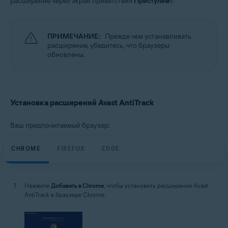
расширение через экран приветствия
Приступим!
:
Windows
ПРИМЕЧАНИЕ:
Прежде чем устанавливать
расширение, убедитесь, что браузеры
обновлены.
Установка расширений Avast AntiTrack
Ваш предпочитаемый браузер:
CHROME
FIREFOX
EDGE
Нажмите
Добавить в Chrome
, чтобы установить расширение Avast
AntiTrack в браузере Chrome.