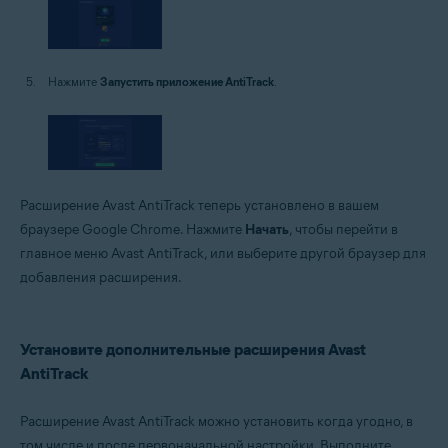
Нажмите
Запустить приложение AntiTrack
.
Расширение Avast AntiTrack теперь установлено в вашем
браузере Google Chrome. Нажмите
Начать
, чтобы перейти в
главное меню Avast AntiTrack, или выберите другой браузер для
добавления расширения.
Установите дополнительные расширения Avast
AntiTrack
Расширение Avast AntiTrack можно установить когда угодно, в
том числе и после первоначальной настройки. Выполните