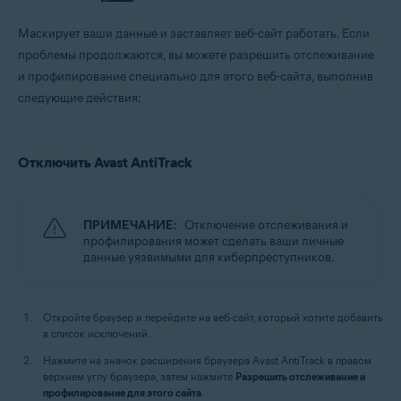
Маскирует ваши данные и заставляет веб-сайт работать. Если
проблемы продолжаются, вы можете разрешить отслеживание
и профилирование специально для этого веб-сайта, выполнив
следующие действия:
Отключить Avast AntiTrack
ПРИМЕЧАНИЕ:
Отключение отслеживания и
профилирования может сделать ваши личные
данные уязвимыми для киберпреступников.
Откройте браузер и перейдите на веб-сайт, который хотите добавить
в список исключений.
Нажмите на значок расширения браузера Avast AntiTrack в правом
верхнем углу браузера, затем нажмите
Разрешить отслеживание и
профилирование для этого сайта
.