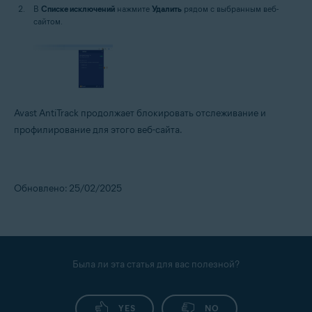
В
Списке исключений
нажмите
Удалить
рядом с выбранным веб-
сайтом.
Avast AntiTrack продолжает блокировать отслеживание и
профилирование для этого веб-сайта.
Обновлено: 25/02/2025
Была ли эта статья для вас полезной?
YES
NO