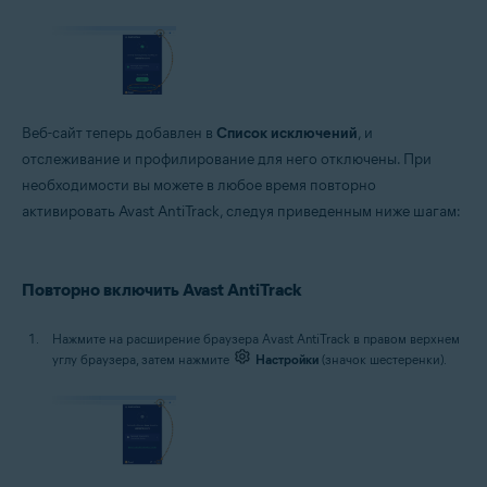
Веб-сайт теперь добавлен в
Список исключений
, и
отслеживание и профилирование для него отключены. При
необходимости вы можете в любое время повторно
активировать Avast AntiTrack, следуя приведенным ниже шагам:
Повторно включить Avast AntiTrack
Нажмите на расширение браузера Avast AntiTrack в правом верхнем
углу браузера, затем нажмите
Настройки
(значок шестеренки).