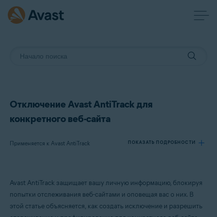
Отключение Avast AntiTrack для
конкретного веб-сайта
Применяется к Avast AntiTrack
ПОКАЗАТЬ ПОДРОБНОСТИ
Продукты:
Avast AntiTrack защищает вашу личную информацию, блокируя
Avast AntiTrack
попытки отслеживания веб-сайтами и оповещая вас о них. В
этой статье объясняется, как создать исключение и разрешить
Операционные системы: