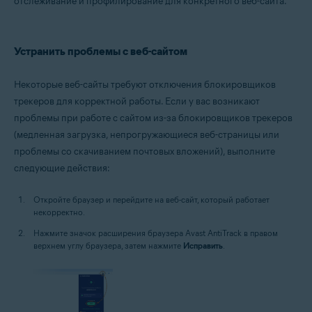
отслеживание и профилирование для конкретного веб-сайта.
Windows
Устранить проблемы с веб-сайтом
Некоторые веб-сайты требуют отключения блокировщиков
трекеров для корректной работы. Если у вас возникают
проблемы при работе с сайтом из-за блокировщиков трекеров
(медленная загрузка, непрогружающиеся веб-страницы или
проблемы со скачиванием почтовых вложений), выполните
следующие действия:
Откройте браузер и перейдите на веб-сайт, который работает
некорректно.
Нажмите значок расширения браузера Avast AntiTrack в правом
верхнем углу браузера, затем нажмите
Исправить
.