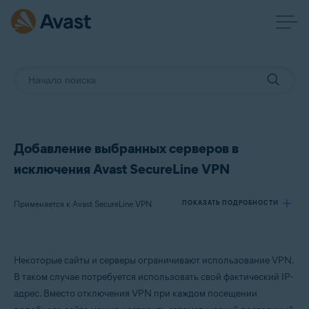
Добавление выбранных серверов в
исключения Avast SecureLine VPN
Применяется к Avast SecureLine VPN
ПОКАЗАТЬ ПОДРОБНОСТИ
Продукты:
Некоторые сайты и серверы ограничивают использование VPN.
Avast SecureLine VPN
В таком случае потребуется использовать свой фактический IP-
адрес. Вместо отключения VPN при каждом посещении
Операционные системы: