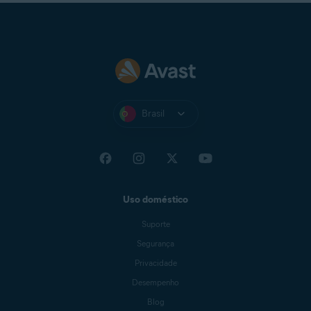
Brasil
Uso doméstico
Suporte
Segurança
Privacidade
Desempenho
Blog