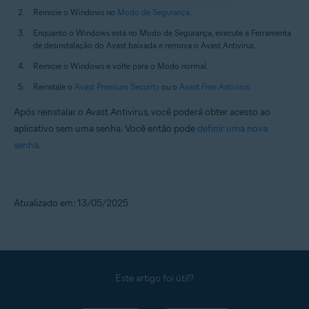
Reinicie o Windows no
Modo de Segurança
.
Enquanto o Windows está no Modo de Segurança, execute a Ferramenta
de desinstalação do Avast baixada e remova o Avast Antivirus.
Reinicie o Windows e volte para o Modo normal.
Reinstale o
Avast Premium Security
ou o
Avast Free Antivirus
.
Após reinstalar o Avast Antivirus, você poderá obter acesso ao
aplicativo sem uma senha. Você então pode
definir uma nova
senha
.
Atualizado em: 13/05/2025
Este artigo foi útil?