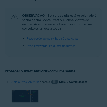
Windows
OBSERVAÇÃO:
Este artigo
não
está relacionado à
senha da sua Conta Avast ou Senha Mestra do
recurso Avast Passwords. Para mais informações,
consulte os artigos a seguir:
Restauração da sua senha da Conta Avast
Avast Passwords - Perguntas frequentes
Proteger o Avast Antivírus com uma senha
Abra o Avast Antivirus
e acesse
☰
Menu
▸
Configurações
.