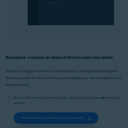
Recuperar o acesso ao Avast Antivirus sem uma senha
Se não conseguir se lembrar da sua senha, você poderá recuperar
acesso a áreas do Avast Antivirus protegidas por senha seguindo as
etapas abaixo:
Baixe a Ferramenta de desinstalação do Avast abaixo, mas
não
execute o
arquivo.
FERRAMENTA DE DESINSTALAÇÃO DO AVAST