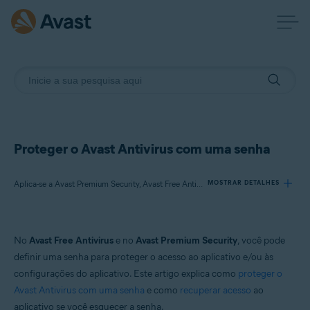
Proteger o Avast Antivirus com uma senha
Aplica-se a Avast Premium Security, Avast Free Antivirus
MOSTRAR DETALHES
Produtos:
No
Avast Free Antivirus
e no
Avast Premium Security
, você pode
Avast Premium Security
definir uma senha para proteger o acesso ao aplicativo e/ou às
Avast Free Antivirus
configurações do aplicativo. Este artigo explica como
proteger o
Avast Antivirus com uma senha
e como
recuperar acesso
ao
Sistemas operacionais:
aplicativo se você esquecer a senha.