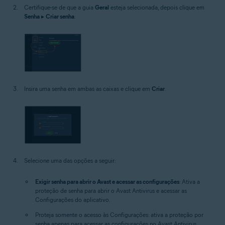
Certifique-se de que a guia
Geral
esteja selecionada, depois clique em
Senha
▸
Criar senha
.
Insira uma senha em ambas as caixas e clique em
Criar
.
Selecione uma das opções a seguir:
Exigir senha para abrir o Avast e acessar as configurações
: Ativa a
proteção de senha para abrir o Avast Antivirus e acessar as
Configurações do aplicativo.
Proteja somente o acesso às Configurações: ativa a proteção por
senha apenas para acessar as configurações no Avast Antivirus.