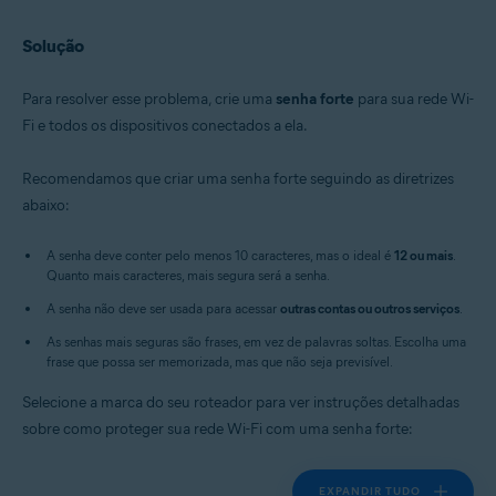
Solução
Para resolver esse problema, crie uma
senha forte
para sua rede Wi-
Fi e todos os dispositivos conectados a ela.
Recomendamos que criar uma senha forte seguindo as diretrizes
abaixo:
A senha deve conter pelo menos 10 caracteres, mas o ideal é
12 ou mais
.
Quanto mais caracteres, mais segura será a senha.
A senha não deve ser usada para acessar
outras contas ou outros serviços
.
As senhas mais seguras são frases, em vez de palavras soltas. Escolha uma
frase que possa ser memorizada, mas que não seja previsível.
Selecione a marca do seu roteador para ver instruções detalhadas
sobre como proteger sua rede Wi-Fi com uma senha forte:
EXPANDIR TUDO