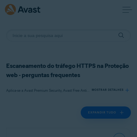
Escaneamento do tráfego HTTPS na Proteção
web - perguntas frequentes
Aplica-se a Avast Premium Security, Avast Free Antivirus
MOSTRAR DETALHES
EXPANDIR TUDO
Produtos:
Avast Premium Security
Avast Free Antivirus