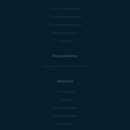
Suporte empresarial
Produtos empresariais
Parceiros de negócios
Blog empresarial
Afiliados
Para parceiros
Operadoras de telefonia móvel
Empresa
Fale conosco
Carreiras
Sala de imprensa
Confiança digital
Tecnologia