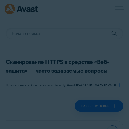
Сканирование HTTPS в средстве «Веб-
защита» — часто задаваемые вопросы
ПОКАЗАТЬ ПОДРОБНОСТИ
Применяется к Avast Premium Security, Avast Free Antivirus
РАЗВЕРНУТЬ ВСЕ
Продукты:
Avast Premium Security
Avast Free Antivirus