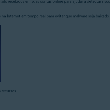
mails recebidos em suas contas online para ajudar a detectar ris
de na Internet em tempo real para evitar que malware seja baixado 
 recursos.