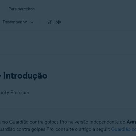
Para parceiros
Desempenho
Loja
- Introdução
curity Premium
ecurso Guardião contra golpes Pro na versão independente do
Avas
ardião contra golpes Pro, consulte o artigo a seguir:
Guardião co