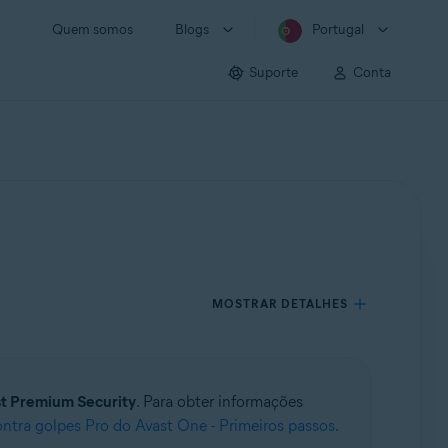
Quem somos
Blogs
Portugal
Suporte
Conta
MOSTRAR DETALHES
t Premium Security
. Para obter informações
ntra golpes Pro do Avast One - Primeiros passos
.