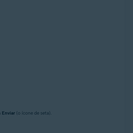
m
Enviar
(o ícone de seta).