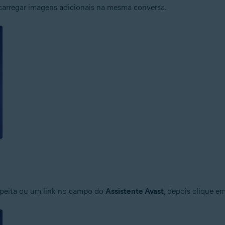
carregar imagens adicionais na mesma conversa.
peita ou um link no campo do
Assistente Avast
, depois clique e