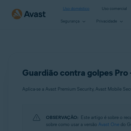
Uso doméstico
Uso comercial
Segurança
Privacidade
Guardião contra golpes Pro 
Aplica-se a Avast Premium Security, Avast Mobile Se
Produtos:
OBSERVAÇÃO:
Este artigo é sobre o r
Avast Premium Security
sobre como usar a versão
Avast One
do Gu
Avast Mobile Security Premium