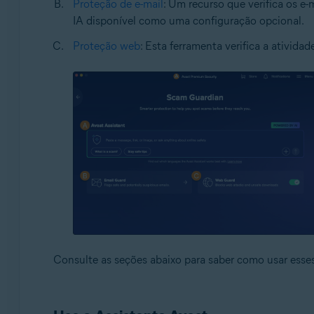
Proteção de e-mail
: Um recurso que verifica os e-
IA disponível como uma configuração opcional.
Proteção web
: Esta ferramenta verifica a ativida
Consulte as seções abaixo para saber como usar esses