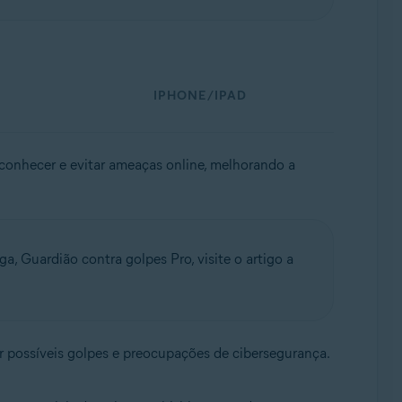
IPHONE/IPAD
econhecer e evitar ameaças online, melhorando a
ga, Guardião contra golpes Pro, visite o artigo a
car possíveis golpes e preocupações de cibersegurança.