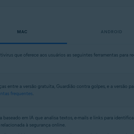
MAC
ANDROID
ivirus que oferece aos usuários as seguintes ferramentas para r
ças entre a versão gratuita, Guardião contra golpes, e a versão pa
untas frequentes
.
 baseado em IA que analisa textos, e-mails e links para identifi
relacionada à segurança online.