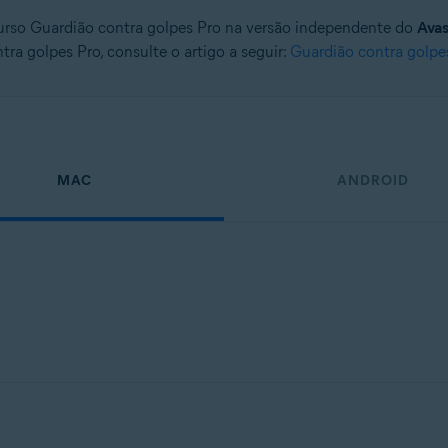
ecurso Guardião contra golpes Pro na versão independente do
Avas
ra golpes Pro, consulte o artigo a seguir:
Guardião contra golpe
MAC
ANDROID