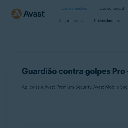
Uso doméstico
Uso comercial
Segurança
Privacidade
Guardião contra golpes Pro 
Aplica-se a Avast Premium Security, Avast Mobile Se
Produtos:
Avast Premium Security
Avast Mobile Security Premium