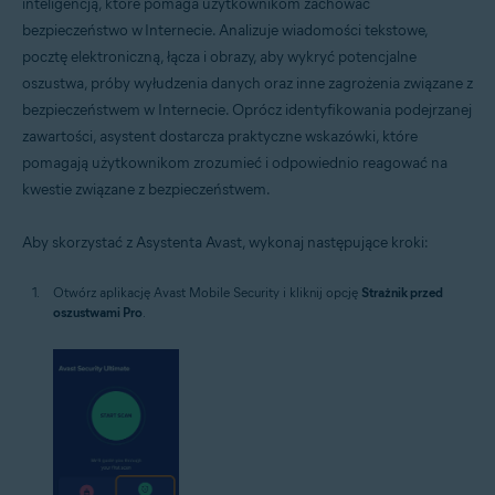
inteligencją, które pomaga użytkownikom zachować
bezpieczeństwo w Internecie. Analizuje wiadomości tekstowe,
pocztę elektroniczną, łącza i obrazy, aby wykryć potencjalne
oszustwa, próby wyłudzenia danych oraz inne zagrożenia związane z
bezpieczeństwem w Internecie. Oprócz identyfikowania podejrzanej
zawartości, asystent dostarcza praktyczne wskazówki, które
pomagają użytkownikom zrozumieć i odpowiednio reagować na
kwestie związane z bezpieczeństwem.
Aby skorzystać z Asystenta Avast, wykonaj następujące kroki:
Otwórz aplikację Avast Mobile Security i kliknij opcję
Strażnik przed
oszustwami Pro
.