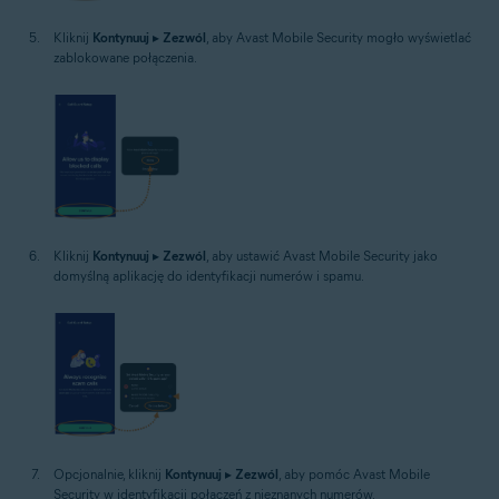
Kliknij
Kontynuuj
▸
Zezwól
, aby Avast Mobile Security mogło wyświetlać
zablokowane połączenia.
Kliknij
Kontynuuj
▸
Zezwól
, aby ustawić Avast Mobile Security jako
domyślną aplikację do identyfikacji numerów i spamu.
Opcjonalnie, kliknij
Kontynuuj
▸
Zezwól
, aby pomóc Avast Mobile
Security w identyfikacji połączeń z nieznanych numerów.