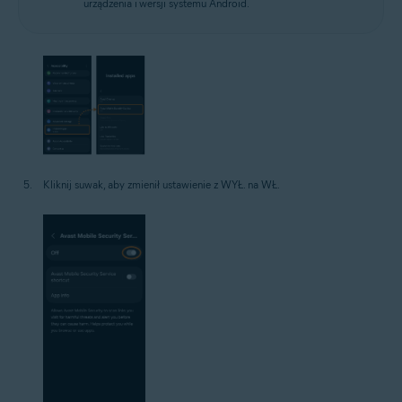
urządzenia i wersji systemu Android.
Kliknij suwak, aby zmienił ustawienie z WYŁ. na WŁ.