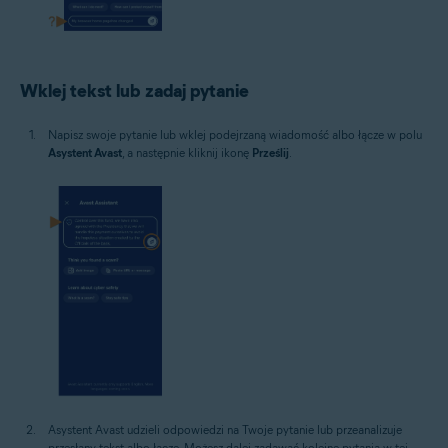
Wklej tekst lub zadaj pytanie
Napisz swoje pytanie lub wklej podejrzaną wiadomość albo łącze w polu
Asystent Avast
, a następnie kliknij ikonę
Prześlij
.
Asystent Avast udzieli odpowiedzi na Twoje pytanie lub przeanalizuje
przesłany tekst albo łącze. Możesz dalej zadawać kolejne pytania w tej