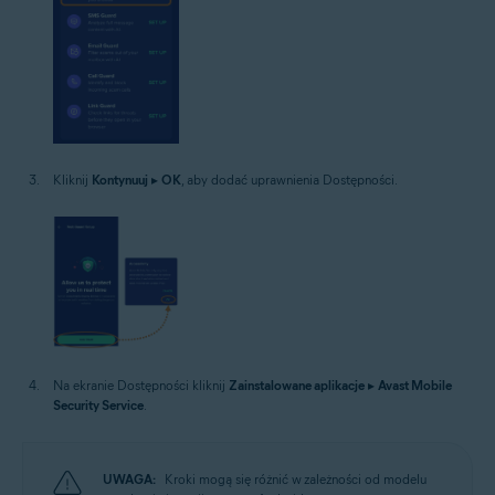
Kliknij
Kontynuuj
▸
OK
, aby dodać uprawnienia Dostępności.
Na ekranie Dostępności kliknij
Zainstalowane aplikacje
▸
Avast Mobile
Security Service
.
UWAGA:
Kroki mogą się różnić w zależności od modelu