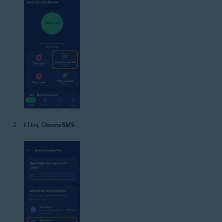
Kliknij
Obrona SMS
.