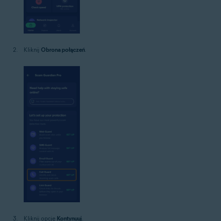
Kliknij
Obrona połączeń
.
Kliknij opcję
Kontynuuj
.