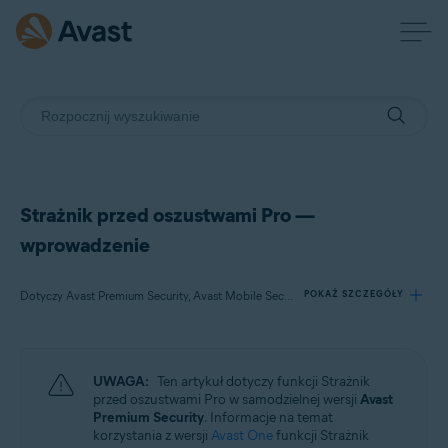
Strażnik przed oszustwami Pro —
wprowadzenie
Dotyczy Avast Premium Security, Avast Mobile Security Premium
POKAŻ SZCZEGÓŁY
Produkty:
UWAGA:
Ten artykuł dotyczy funkcji Strażnik
Avast Premium Security
przed oszustwami Pro w samodzielnej wersji
Avast
Avast Mobile Security Premium
Premium Security
. Informacje na temat
korzystania z wersji
Avast One
funkcji Strażnik