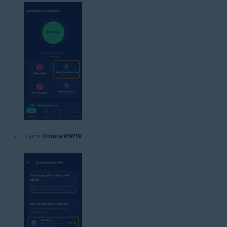
Kliknij
Obrona WWW
.