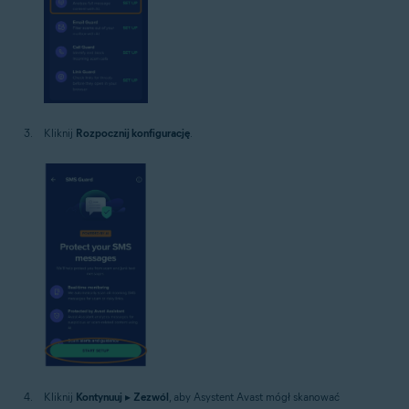
Kliknij
Rozpocznij konfigurację
.
Kliknij
Kontynuuj
▸
Zezwól
, aby Asystent Avast mógł skanować