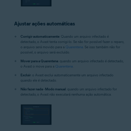
Ajustar ações automáticas
Corrigir automaticamente
: Quando um arquivo infectado é
detectado, o Avast tenta corrigi-lo. Se não for possível fazer o reparo,
o arquivo será movido para a
Quarentena
. Se isso também não for
possível, o arquivo será excluído.
Mover para a Quarentena
: quando um arquivo infectado é detectado,
o Avast o move para a
Quarentena
.
Excluir
: o Avast exclui automaticamente um arquivo infectado
quando ele é detectado.
Não fazer nada - Modo manual
: quando um arquivo infectado for
detectado, o Avast não executará nenhuma ação automática.