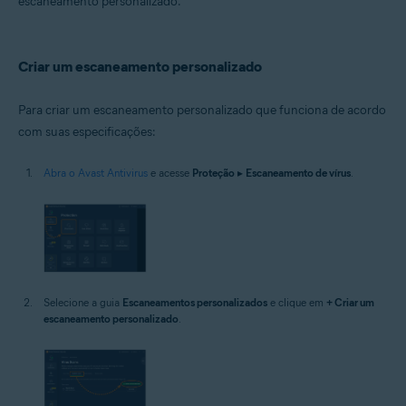
escaneamento personalizado.
Sistemas operacionais:
Windows
Criar um escaneamento personalizado
Para criar um escaneamento personalizado que funciona de acordo
com suas especificações:
Abra o Avast Antivirus
e acesse
Proteção
▸
Escaneamento de vírus
.
Selecione a guia
Escaneamentos personalizados
e clique em
+ Criar um
escaneamento personalizado
.