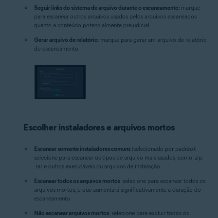
Seguir links do sistema de arquivo durante o escaneamento
: marque
para escanear outros arquivos usados pelos arquivos escaneados
quanto a conteúdo potencialmente prejudicial.
Gerar arquivo de relatório
: marque para gerar um arquivo de relatório
do escaneamento.
Escolher instaladores e arquivos mortos
Escanear somente instaladores comuns
(selecionado por padrão):
selecione para escanear os tipos de arquivo mais usados, como .zip,
.rar e outros executáveis ou arquivos de instalação.
Escanear todos os arquivos mortos
: selecione para escanear todos os
arquivos mortos, o que aumentará significativamente a duração do
escaneamento.
Não escanear arquivos mortos
: selecione para excluir todos os