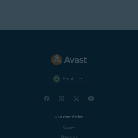
Brasil
Uso doméstico
Suporte
Segurança