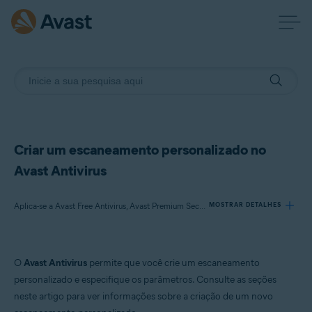
Criar um escaneamento personalizado no
Avast Antivirus
Aplica-se a Avast Free Antivirus, Avast Premium Security
MOSTRAR DETALHES
Produtos:
O
Avast Antivirus
permite que você crie um escaneamento
Avast Free Antivirus
personalizado e especifique os parâmetros. Consulte as seções
Avast Premium Security
neste artigo para ver informações sobre a criação de um novo