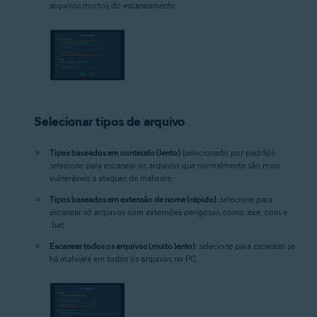
arquivos mortos do escaneamento.
Selecionar tipos de arquivo
Tipos baseados em conteúdo (lento)
(selecionado por padrão):
selecione para escanear os arquivos que normalmente são mais
vulneráveis a ataques de malware.
Tipos baseados em extensão de nome (rápido)
: selecione para
escanear só arquivos com extensões perigosas, como .exe, .com e
.bat.
Escanear todos os arquivos (muito lento)
: selecione para escanear se
há malware em todos os arquivos no PC.