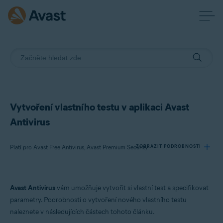
Vytvoření vlastního testu v aplikaci Avast
Antivirus
Platí pro Avast Free Antivirus, Avast Premium Security
ZOBRAZIT PODROBNOSTI
Produkty:
Avast Antivirus
vám umožňuje vytvořit si vlastní test a specifikovat
Avast Free Antivirus
parametry. Podrobnosti o vytvoření nového vlastního testu
Avast Premium Security
naleznete v následujících částech tohoto článku.