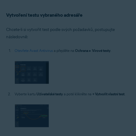
Operační systémy:
Windows
Vytvoření testu vybraného adresáře
Chcete-li si vytvořit test podle svých požadavků, postupujte
následovně:
Otevřete Avast Antivirus
a přejděte na
Ochrana
▸
Virové testy
.
Vyberte kartu
Uživatelské testy
a poté klikněte na
+ Vytvořit vlastní test
.