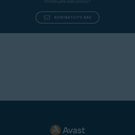
Potřebujete další pomoc?
KONTAKTUJTE NÁS