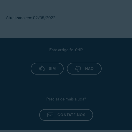
Atualizado em: 02/06/2022
Este artigo foi útil?
SIM
NÃO
Precisa de mais ajuda?
CONTATE-NOS