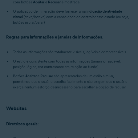
com botões
Aceitar
e
Recusar
é mostrada.
O aplicativo de mineração deve fornecer uma
indicação de atividade
visível
(ativa/inativa) com a capacidade de controlar esse estado (ou seja,
botões iniciar/parar).
Regras para informações e janelas de informações:
Todas as informações são totalmente visíveis, legíveis e compreensíveis.
O estilo é consistente com todas as informações (tamanho razoável,
posição lógica, cor contrastante em relação ao fundo).
Botões
Aceitar
e
Recusar
são apresentados de um estilo similar,
permitindo que o usuário escolha facilmente e não exigem que o usuário
exerça nenhum esforço desnecessário para escolher a opção de recusar.
Websites
Diretrizes gerais: