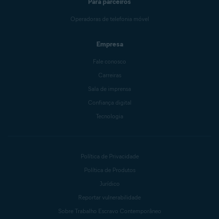
Para parceiros
Operadoras de telefonia móvel
Empresa
Fale conosco
Carreiras
Sala de imprensa
Confiança digital
Tecnologia
Política de Privacidade
Política de Produtos
Jurídico
Reportar vulnerabilidade
Sobre Trabalho Escravo Contemporâneo