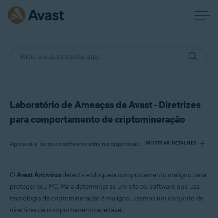
Laboratório de Ameaças da Avast - Diretrizes
para comportamento de criptomineração
Aplica-se a Todos os softwares antivírus disponíveis da Avast
MOSTRAR DETALHES
O
Avast Antivirus
detecta e bloqueia comportamento maligno para
Produtos:
proteger seu PC. Para determinar se um site ou software que usa
Todos os softwares antivírus disponíveis da Avast
tecnologia de criptomineração é maligno, usamos um conjunto de
diretrizes de comportamento aceitável.
Sistemas operacionais: