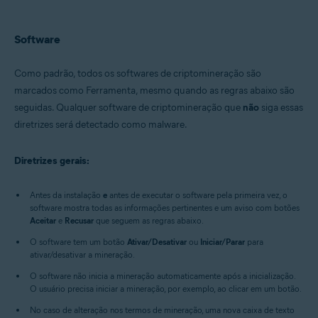
Todos os sistemas operacionais suportados
Software
Como padrão, todos os softwares de criptomineração são
marcados como Ferramenta, mesmo quando as regras abaixo são
seguidas. Qualquer software de criptomineração que
não
siga essas
diretrizes será detectado como malware.
Diretrizes gerais:
Antes da instalação
e
antes de executar o software pela primeira vez, o
software mostra todas as informações pertinentes e um aviso com botões
Aceitar
e
Recusar
que seguem as regras abaixo.
O software tem um botão
Ativar/Desativar
ou
Iniciar/Parar
para
ativar/desativar a mineração.
O software não inicia a mineração automaticamente após a inicialização.
O usuário precisa iniciar a mineração, por exemplo, ao clicar em um botão.
No caso de alteração nos termos de mineração, uma nova caixa de texto