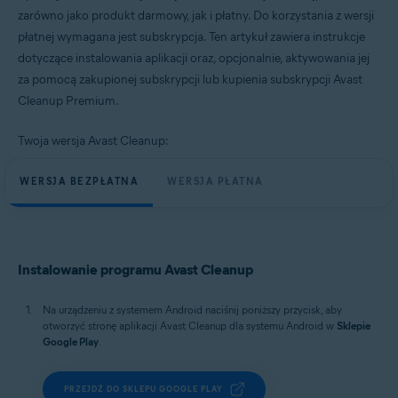
Windows, macOS i Android
zarówno jako produkt darmowy, jak i płatny. Do korzystania z wersji
płatnej wymagana jest subskrypcja. Ten artykuł zawiera instrukcje
dotyczące instalowania aplikacji oraz, opcjonalnie, aktywowania jej
za pomocą zakupionej subskrypcji lub kupienia subskrypcji Avast
Cleanup Premium.
Twoja wersja Avast Cleanup:
WERSJA BEZPŁATNA
WERSJA PŁATNA
Instalowanie programu Avast Cleanup
Na urządzeniu z systemem Android naciśnij poniższy przycisk, aby
otworzyć stronę aplikacji Avast Cleanup dla systemu Android w
Sklepie
Google Play
.
PRZEJDŹ DO SKLEPU GOOGLE PLAY