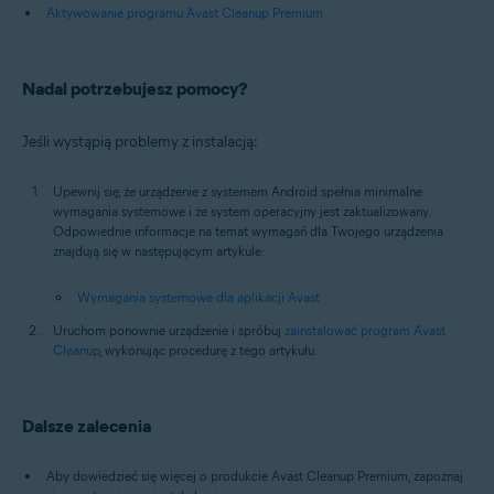
Aktywowanie programu Avast Cleanup Premium
Nadal potrzebujesz pomocy?
Jeśli wystąpią problemy z instalacją:
Upewnij się, że urządzenie z systemem Android spełnia minimalne
wymagania systemowe i że system operacyjny jest zaktualizowany.
Odpowiednie informacje na temat wymagań dla Twojego urządzenia
znajdują się w następującym artykule:
Wymagania systemowe dla aplikacji Avast
Uruchom ponownie urządzenie i spróbuj
zainstalować program Avast
Cleanup
, wykonując procedurę z tego artykułu.
Dalsze zalecenia
Aby dowiedzieć się więcej o produkcie Avast Cleanup Premium, zapoznaj