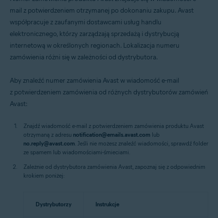
mail z potwierdzeniem otrzymanej po dokonaniu zakupu. Avast
współpracuje z zaufanymi dostawcami usług handlu
elektronicznego, którzy zarządzają sprzedażą i dystrybucją
internetową w określonych regionach. Lokalizacja numeru
zamówienia różni się w zależności od dystrybutora.
Aby znaleźć numer zamówienia Avast w wiadomość e-mail
z potwierdzeniem zamówienia od różnych dystrybutorów zamówień
Avast:
Znajdź wiadomość e-mail z potwierdzeniem zamówienia produktu Avast
otrzymaną z adresu
notification@emails.avast.com
lub
no.reply@avast.com
. Jeśli nie możesz znaleźć wiadomości, sprawdź folder
ze spamem lub wiadomościami-śmieciami.
Zależnie od dystrybutora zamówienia Avast, zapoznaj się z odpowiednim
krokiem poniżej:
Dystrybutorzy
Instrukcje