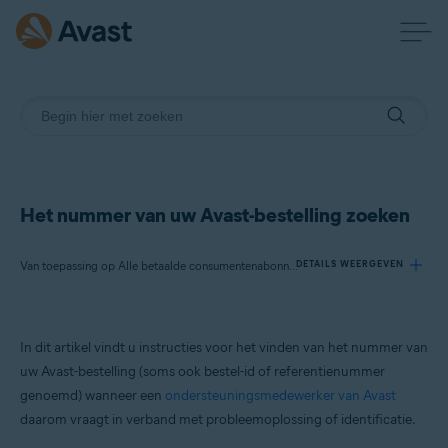
Het nummer van uw Avast-bestelling zoeken
Van toepassing op Alle betaalde consumentenabonnementen van Avast
DETAILS WEERGEVEN
Producten:
In dit artikel vindt u instructies voor het vinden van het nummer van
Alle betaalde consumentenabonnementen van Avast
uw Avast-bestelling (soms ook bestel-id of referentienummer
genoemd) wanneer een
ondersteuningsmedewerker van Avast
Besturingssystemen:
daarom vraagt in verband met probleemoplossing of identificatie.
Alle ondersteunde besturingssystemen