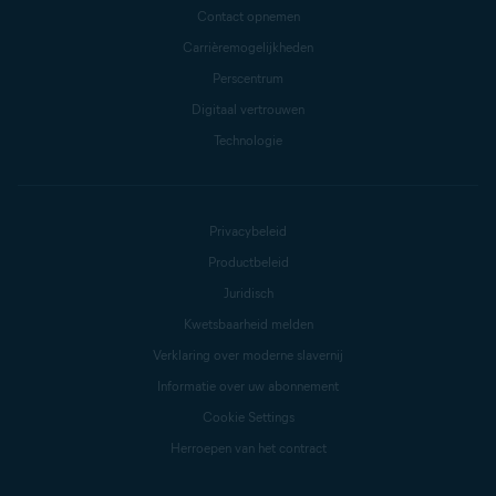
Contact opnemen
Carrièremogelijkheden
Perscentrum
Digitaal vertrouwen
Technologie
Privacybeleid
Productbeleid
Juridisch
Kwetsbaarheid melden
Verklaring over moderne slavernij
Informatie over uw abonnement
Cookie Settings
Herroepen van het contract