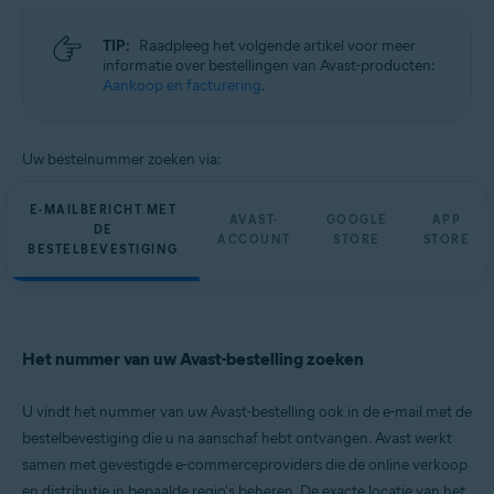
TIP:
Raadpleeg het volgende artikel voor meer
informatie over bestellingen van Avast-producten:
Aankoop en facturering
.
Uw bestelnummer zoeken via:
E-MAILBERICHT MET
AVAST-
GOOGLE
APP
DE
ACCOUNT
STORE
STORE
BESTELBEVESTIGING
Het nummer van uw Avast-bestelling zoeken
U vindt het nummer van uw Avast-bestelling ook in de e-mail met de
bestelbevestiging die u na aanschaf hebt ontvangen. Avast werkt
samen met gevestigde e-commerceproviders die de online verkoop
en distributie in bepaalde regio's beheren. De exacte locatie van het