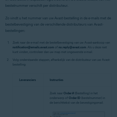
bestelnummer verschilt per distributeur.
Zo vindt u het nummer van uw Avast-bestelling in de e-mails met de
bestelbevestiging van de verschillende distributeurs van Avast-
bestellingen:
Zoek naar de e-mail met de bestelbevestiging van uw Avast-aankoop van
notification@emails.avast.com
of
no.reply@avast.com
. Als u deze niet
kunt vinden, controleer dan uw map met ongewenste e-mail.
Volg onderstaande stappen, afhankelijk van de distributeur van uw Avast-
bestelling:
Leveranciers
Instructies
Zoek naar
Order #
(Bestelling) in het
onderwerp of
Order ID
(bestelnummer) in
de berichttekst van de bevestigingsmail.