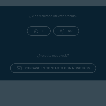
¿Le ha resultado útil este artículo?
SÍ
NO
¿Necesita más ayuda?
PÓNGASE EN CONTACTO CON NOSOTROS