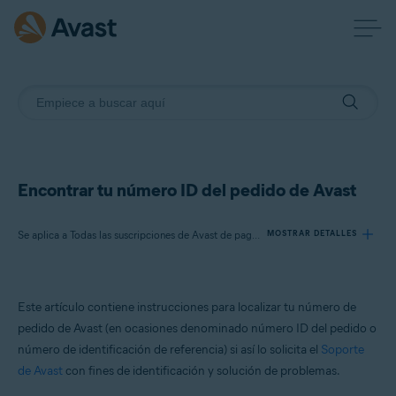
Encontrar tu número ID del pedido de Avast
Se aplica a Todas las suscripciones de Avast de pago para particulares
MOSTRAR DETALLES
Productos:
Este artículo contiene instrucciones para localizar tu número de
Todas las suscripciones de Avast de pago para particulares
pedido de Avast (en ocasiones denominado número ID del pedido o
número de identificación de referencia) si así lo solicita el
Soporte
Sistemas operativos:
de Avast
con fines de identificación y solución de problemas.
Todos los sistemas operativos compatibles