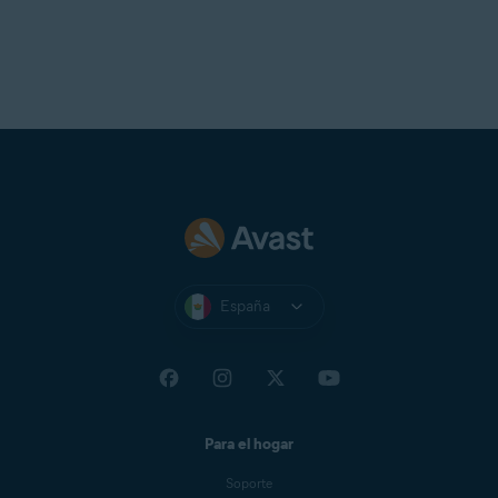
España
Para el hogar
Soporte