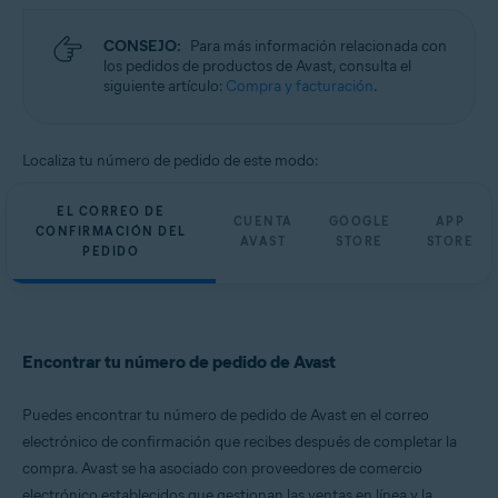
CONSEJO:
Para más información relacionada con
los pedidos de productos de Avast, consulta el
siguiente artículo:
Compra y facturación
.
Localiza tu número de pedido de este modo:
EL CORREO DE
CUENTA
GOOGLE
APP
CONFIRMACIÓN DEL
AVAST
STORE
STORE
PEDIDO
Encontrar tu número de pedido de Avast
Puedes encontrar tu número de pedido de Avast en el correo
electrónico de confirmación que recibes después de completar la
compra. Avast se ha asociado con proveedores de comercio
electrónico establecidos que gestionan las ventas en línea y la