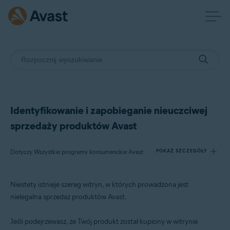
Identyfikowanie i zapobieganie nieuczciwej
sprzedaży produktów Avast
Dotyczy Wszystkie programy konsumenckie Avast
POKAŻ SZCZEGÓŁY
Niestety istnieje szereg witryn, w których prowadzona jest
Produkty:
nielegalna sprzedaż produktów Avast.
Wszystkie programy konsumenckie Avast
Jeśli podejrzewasz, że Twój produkt został kupiony w witrynie
Systemy operacyjne: