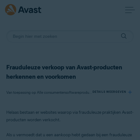
Frauduleuze verkoop van Avast-producten
herkennen en voorkomen
Van toepassing op Alle consumentensoftwareproducten van Avast
DETAILS WEERGEVEN
Helaas bestaan er websites waarop via frauduleuze praktijken Avast-
Producten:
producten worden verkocht.
Alle consumentensoftwareproducten van Avast
Als u vermoedt dat u een aankoop hebt gedaan bij een frauduleuze
Besturingssystemen: