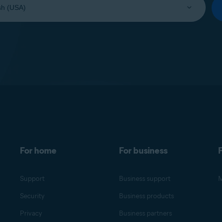
For home
For business
F
Support
Business support
M
Security
Business products
Privacy
Business partners