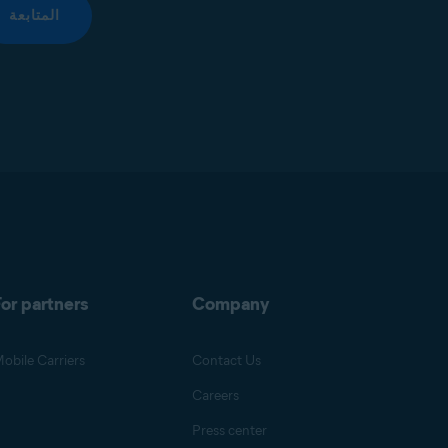
المتابعة
or partners
Company
obile Carriers
Contact Us
Careers
Press center