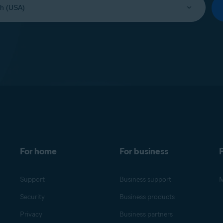
For home
For business
F
Support
Business support
M
Security
Business products
Privacy
Business partners