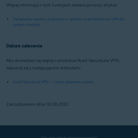
Więcej informacji o tych funkcjach zawiera poniższy artykuł:
Zarządzanie regułami połączenia w aplikacji Avast SecureLine VPN dla
systemu Android
Dalsze zalecenia
Aby dowiedzieć się więcej o produkcie Avast SecureLine VPN,
zapoznaj się z następującymi artykułami:
Avast SecureLine VPN — często zadawane pytania
Zaktualizowano dnia: 02.06.2022
Czy ten artykuł był pomocny?