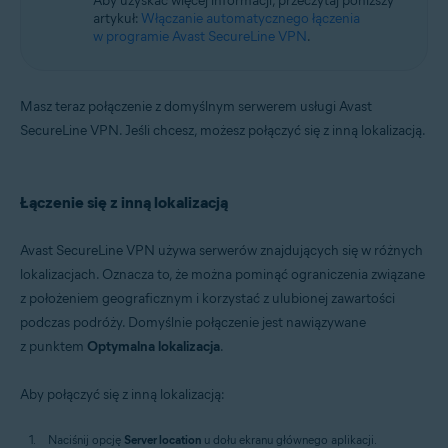
Aby uzyskać więcej informacji, przeczytaj poniższy
artykuł:
Włączanie automatycznego łączenia
w programie Avast SecureLine VPN
.
Masz teraz połączenie z domyślnym serwerem usługi Avast
SecureLine VPN. Jeśli chcesz, możesz połączyć się z inną lokalizacją.
Łączenie się z inną lokalizacją
Avast SecureLine VPN używa serwerów znajdujących się w różnych
lokalizacjach. Oznacza to, że można pominąć ograniczenia związane
z położeniem geograficznym i korzystać z ulubionej zawartości
podczas podróży. Domyślnie połączenie jest nawiązywane
z punktem
Optymalna lokalizacja
.
Aby połączyć się z inną lokalizacją:
Naciśnij opcję
Server location
u dołu ekranu głównego aplikacji.