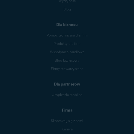
Wydajność
Blog
Dla biznesu
Pomoc techniczna dla firm
Produkty dla firm
Współpraca handlowa
Blog biznesowy
Firmy stowarzyszone
Dla partnerów
Urządzenia mobilne
Firma
Skontaktuj się z nami
Kariera