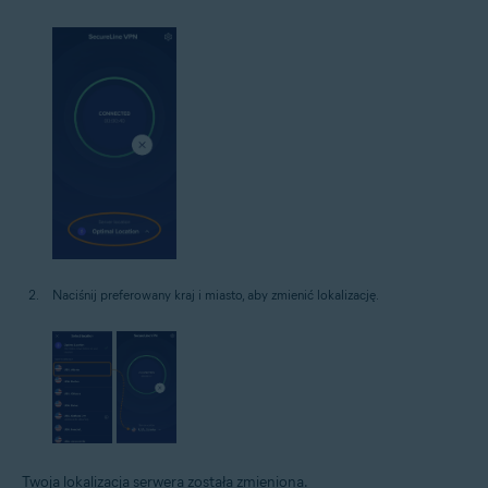
Naciśnij preferowany kraj i miasto, aby zmienić lokalizację.
Twoja lokalizacja serwera została zmieniona.