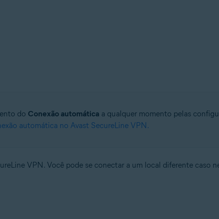
mento do
Conexão automática
a qualquer momento pelas configura
nexão automática no Avast SecureLine VPN.
ureLine VPN. Você pode se conectar a um local diferente caso ne