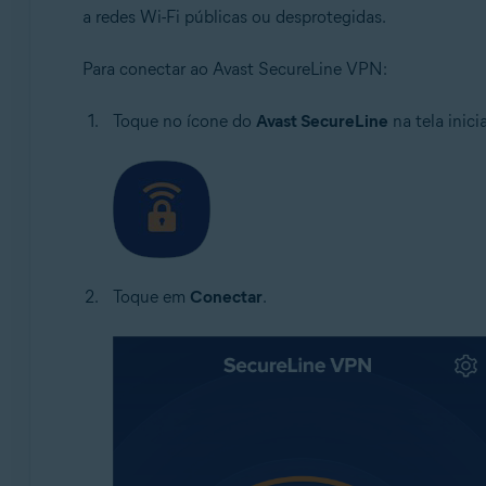
a redes Wi-Fi públicas ou desprotegidas.
Para conectar ao Avast SecureLine VPN:
Toque no ícone do
Avast SecureLine
na tela inici
Toque em
Conectar
.