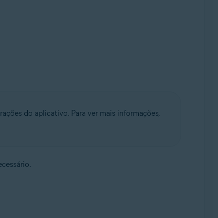
ções do aplicativo. Para ver mais informações,
cessário.