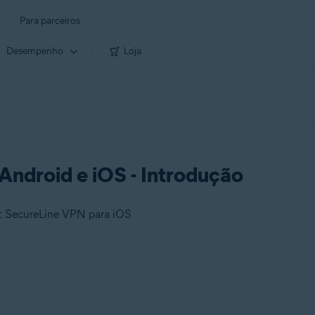
Para parceiros
Desempenho
Loja
Android e iOS - Introdução
st SecureLine VPN para iOS