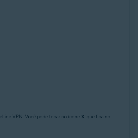
reLine VPN. Você pode tocar no ícone
X
, que fica no