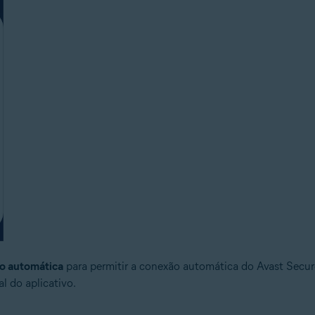
ão automática
para permitir a conexão automática do Avast Secu
al do aplicativo.