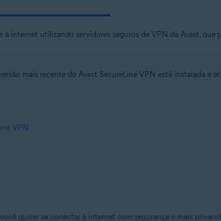
 à internet utilizando servidores seguros de VPN da Avast, que 
versão mais recente do Avast SecureLine VPN está instalada e ati
Line VPN
você quiser se conectar à internet com segurança e mais privac